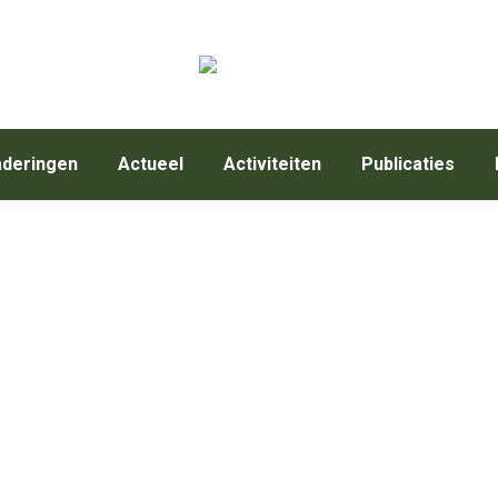
deringen
Actueel
Activiteiten
Publicaties
 20 april 2023,.