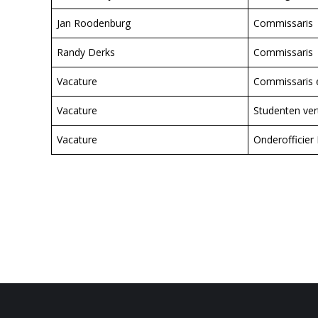
Jan Roodenburg
Commissaris
Randy Derks
Commissaris
Vacature
Commissaris e
Vacature
Studenten ve
Vacature
Onderofficier