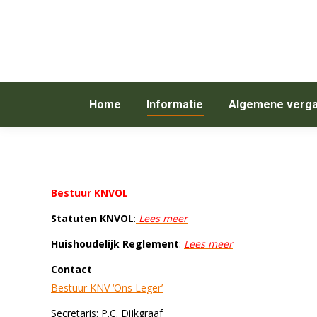
Home
Informatie
Algemene verga
Bestuur KNVOL
Statuten KNVOL
:
Lees meer
Huishoudelijk Reglement
:
Lees meer
Contact
Bestuur KNV ‘Ons Leger’
Secretaris: P.C. Dijkgraaf