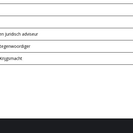
n Juridisch adviseur
rtegenwoordiger
 Krijgsmacht