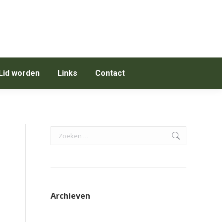
Lid worden
Links
Contact
Search:
Archieven