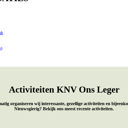
nk
s)
Activiteiten KNV Ons Leger
atig organiseren wij interessante, gezellige activiteiten en bijeenk
Nieuwsgierig? Bekijk ons meest recente activiteiten.