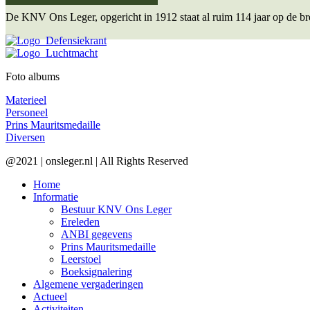
De KNV Ons Leger, opgericht in 1912 staat al ruim 114 jaar op de bre
Foto albums
Materieel
Personeel
Prins Mauritsmedaille
Diversen
@2021 | onsleger.nl | All Rights Reserved
Home
Informatie
Bestuur KNV Ons Leger
Ereleden
ANBI gegevens
Prins Mauritsmedaille
Leerstoel
Boeksignalering
Algemene vergaderingen
Actueel
Activiteiten