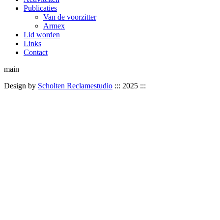
Publicaties
Van de voorzitter
Armex
Lid worden
Links
Contact
main
Design by
Scholten Reclamestudio
::: 2025 :::