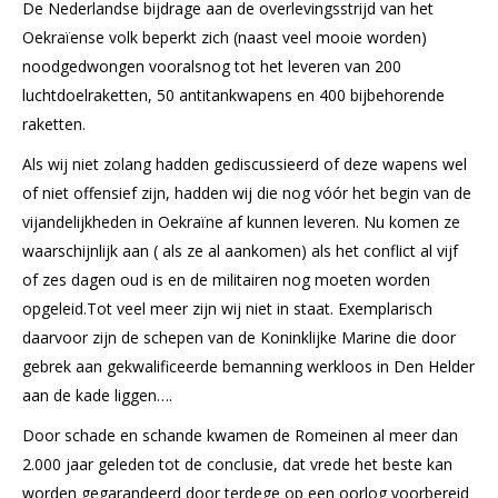
De Nederlandse bijdrage aan de overlevingsstrijd van het
Oekraïense volk beperkt zich (naast veel mooie worden)
noodgedwongen vooralsnog tot het leveren van 200
luchtdoelraketten, 50 antitankwapens en 400 bijbehorende
raketten.
Als wij niet zolang hadden gediscussieerd of deze wapens wel
of niet offensief zijn, hadden wij die nog vóór het begin van de
vijandelijkheden in Oekraïne af kunnen leveren. Nu komen ze
waarschijnlijk aan ( als ze al aankomen) als het conflict al vijf
of zes dagen oud is en de militairen nog moeten worden
opgeleid.Tot veel meer zijn wij niet in staat. Exemplarisch
daarvoor zijn de schepen van de Koninklijke Marine die door
gebrek aan gekwalificeerde bemanning werkloos in Den Helder
aan de kade liggen….
Door schade en schande kwamen de Romeinen al meer dan
2.000 jaar geleden tot de conclusie, dat vrede het beste kan
worden gegarandeerd door terdege op een oorlog voorbereid