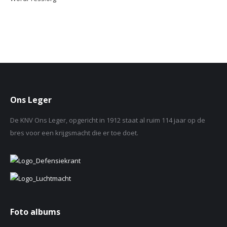
Ons Leger
De KNV Ons Leger, opgericht in 1912 staat al ruim 114 jaar op de
bres voor een krijgsmacht die er toe doet.
Foto albums