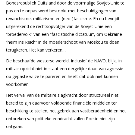
Bondsrepubliek Duitsland door de voormalige Sovjet-Unie te
pas en te onpas werd bestookt met beschuldigingen van
revanchisme, militarisme en (neo-)fascisme. En nu bevrijdt
uitgerekend de rechtsopvolger van de Sovjet-Unie een
“broedervolk” van een “fascistische dictatuur”, om Oekraïne
“heim ins Reich” in de moederschoot van Moskou te doen
terugkeren. Het kan verkeren….
De beschaafde westerse wereld, inclusief de NAVO, blijkt in
militair opzicht niet in staat een dergelijke daad van agressie
op gepaste wijze te pareren en heeft dat ook niet kunnen
voorkomen.
Het verval van de militaire slagkracht door structureel niet
bereid te zijn daarvoor voldoende financiële middelen ter
beschikking te stellen, het gebrek aan vastberadenheid en het
ontbreken van politieke eendracht zullen Poetin niet zijn
ontgaan.