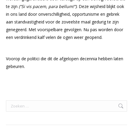
te zijn
(“Si vis pacem, para bellum!”)
. Deze wijsheid blijkt ook
in ons land door onverschilligheid, opportunisme en gebrek
aan standvastigheid voor de zoveelste maal gedurig te zijn
genegeerd. Met voorspelbare gevolgen. Nu pas worden door
een verdrinkend kalf velen de ogen weer geopend.
Nederland zou zich hiervoor diep moeten schamen.
Voorop de politici die dit de afgelopen decennia hebben laten
gebeuren.
Search: