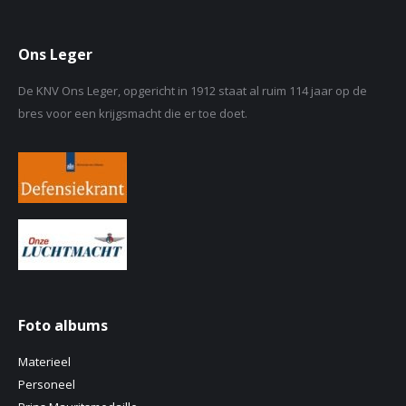
Ons Leger
De KNV Ons Leger, opgericht in 1912 staat al ruim 114 jaar op de
bres voor een krijgsmacht die er toe doet.
Foto albums
Materieel
Personeel