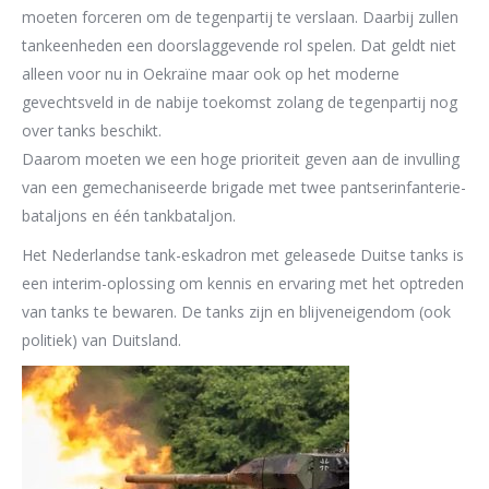
moeten forceren
om de
tegenpartij te verslaan.
Daarbij zullen
tankeenhede
n
een
doorslaggevende rol spelen
.
Dat geldt
niet
alleen voor nu in Oekraïne maar ook op het moderne
gevechtsveld in de nabije toekomst zolang de tegenpartij nog
over tanks beschikt.
Daarom moeten we een hoge prioriteit geven aan de invulling
van een gemechaniseerde brigade met twee pantserinfanterie-
bataljons en één tankbataljon.
Het Nederlandse tank-eskadron met geleasede Duitse tanks is
een interim-oplossing om kennis en ervaring met het optreden
van tanks te bewaren. De tanks zijn en blijveneigendom (ook
politiek) van Duitsland.