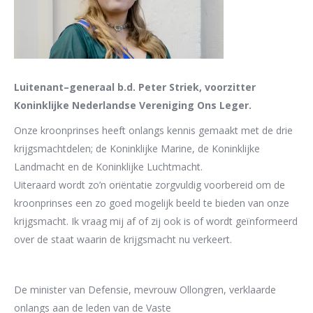
Luitena
nt
–
generaal b.d. Peter Striek, voorzitter
Koninklijke Nederlandse
Vereniging Ons Leger.
Onze kroonprinses heeft onlangs kennis gemaakt met de drie
krijgsmachtdelen; de
Koninklijke Marine, de Koninklijke
Landmacht en de
Koninklijke Luchtmacht.
Uiteraard wordt zo’n oriëntatie zorgvuldig voorbereid om de
kroonprinses een zo goed
mogelijk beeld te bieden van onze
krijgsmacht. Ik vraag mij af of zij ook is of wordt
geïnformeerd
over de staat waarin de krijgsmacht nu verkeert.
De minister van Defensie, mevrouw Ollongren,
verklaarde
onlangs aan de leden van de Vaste